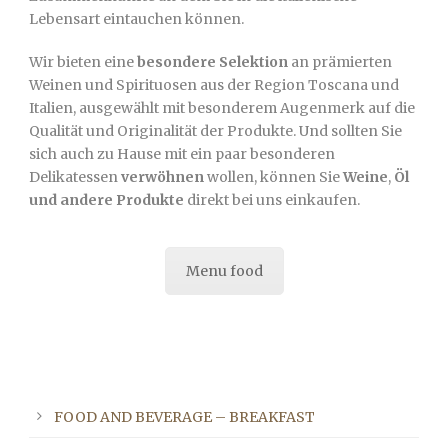
Lebensart eintauchen können.
Wir bieten eine
besondere Selektion
an prämierten
Weinen und Spirituosen aus der Region Toscana und
Italien, ausgewählt mit besonderem Augenmerk auf die
Qualität und Originalität der Produkte. Und sollten Sie
sich auch zu Hause mit ein paar besonderen
Delikatessen
verwöhnen
wollen, können Sie
Weine
,
Öl
und andere Produkte
direkt bei uns einkaufen.
Menu food
FOOD AND BEVERAGE – BREAKFAST