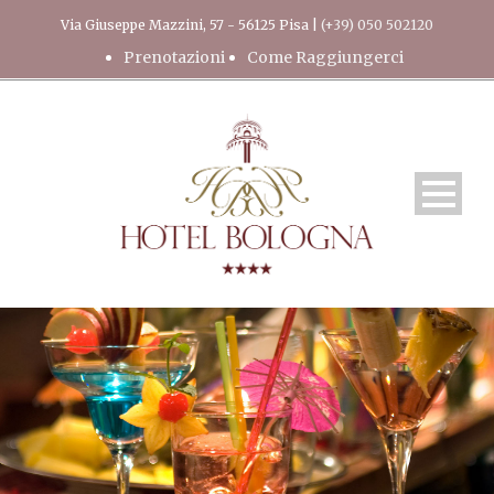
Via Giuseppe Mazzini, 57 - 56125 Pisa |
(+39) 050 502120
Prenotazioni
Come Raggiungerci