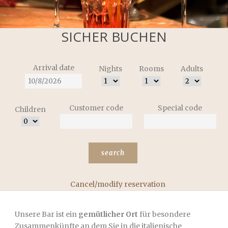
SICHER BUCHEN
Arrival date
Nights
Rooms
Adults
Customer code
Special code
Children
Cancel/modify reservation
Unsere Bar ist ein
gemütlicher Ort
für besondere
Zusammenkünfte an dem Sie in die italienische