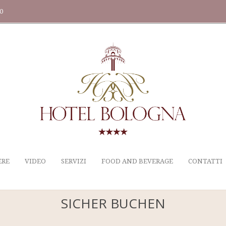
20
ERE
VIDEO
SERVIZI
FOOD AND BEVERAGE
CONTATTI
SICHER BUCHEN