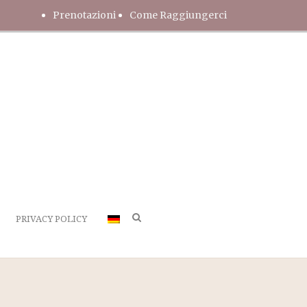
Prenotazioni
Come Raggiungerci
PRIVACY POLICY