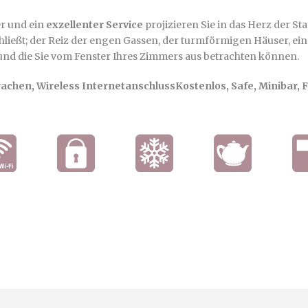
r und ein
exzellenter Service
projizieren Sie in das Herz der St
hließt; der Reiz der engen Gassen, der turmförmigen Häuser, ei
 und die Sie vom Fenster Ihres Zimmers aus betrachten können.
rachen, Wireless Internetanschluss
Kostenlos
, Safe, Minibar