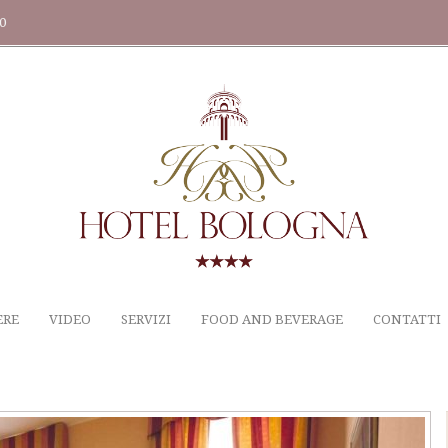
20
ERE
VIDEO
SERVIZI
FOOD AND BEVERAGE
CONTATTI