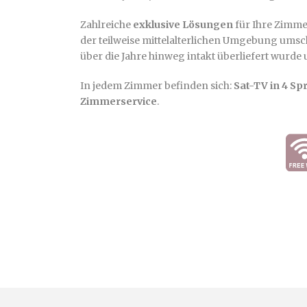
Zahlreiche
exklusive Lösungen
für Ihre Zimme
der teilweise mittelalterlichen Umgebung umsc
über die Jahre hinweg intakt überliefert wurde
In jedem Zimmer befinden sich:
Sat-TV in 4 Sp
Zimmerservice
.