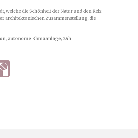
adt, welche die Schönheit der Natur und den Reiz
ner architektonischen Zusammenstellung, die
, Fon, autonome Klimaanlage, 24h