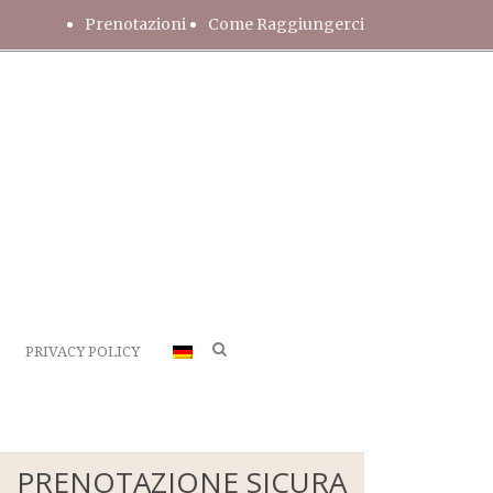
Prenotazioni
Come Raggiungerci
PRIVACY POLICY
PRENOTAZIONE SICURA