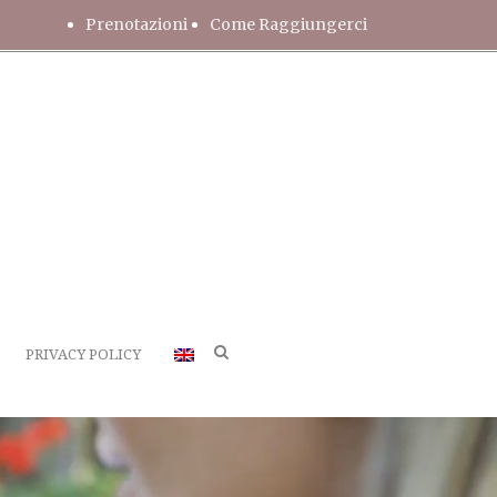
Prenotazioni
Come Raggiungerci
PRIVACY POLICY