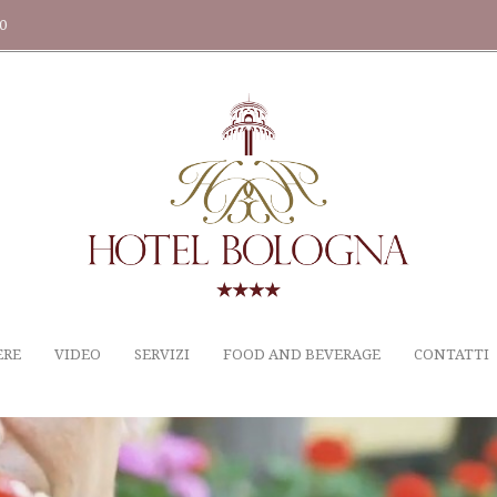
20
ERE
VIDEO
SERVIZI
FOOD AND BEVERAGE
CONTATTI