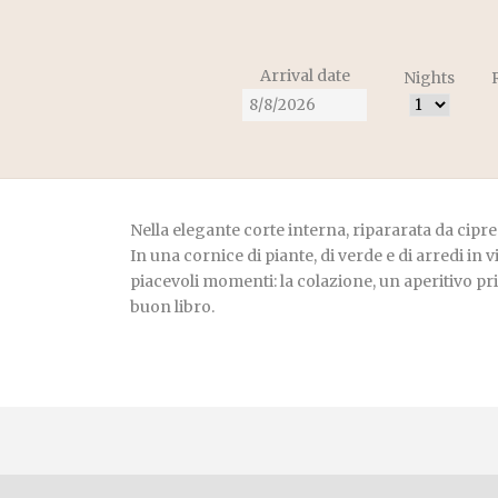
Arrival date
Nights
Nella elegante corte interna, ripararata da cipress
In una cornice di piante, di verde e di arredi in 
piacevoli momenti: la colazione, un aperitivo pr
buon libro.