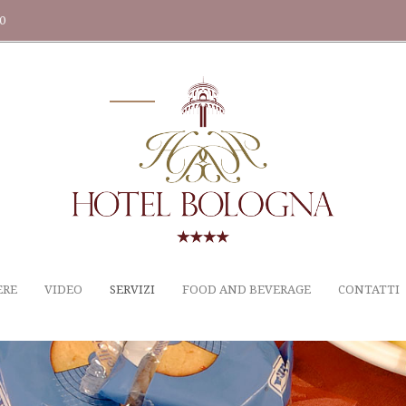
20
ERE
VIDEO
SERVIZI
FOOD AND BEVERAGE
CONTATTI