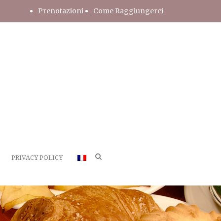
Prenotazioni
Come Raggiungerci
PRIVACY POLICY