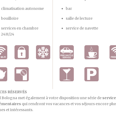
climatisation autonome
bar
bouilloire
salle de lecture
services en chambre
service de navette
24H/24
CES RÉSERVÉS
l Bologna met également à votre disposition une série de
servic
émentaires
qui rendront vos vacances et vos séjours encore plu
ues et intéressants.