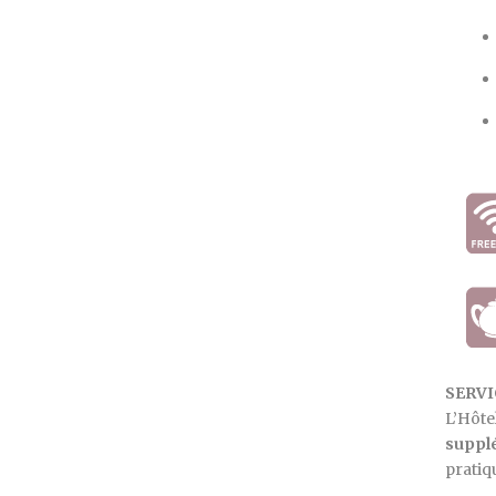
SERVI
L’Hôte
suppl
pratiq