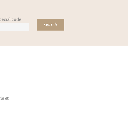
pecial code
ie et
l