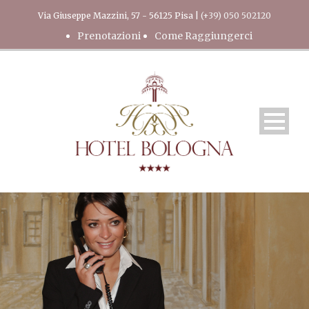
Via Giuseppe Mazzini, 57 - 56125 Pisa |
(+39) 050 502120
Prenotazioni
Come Raggiungerci