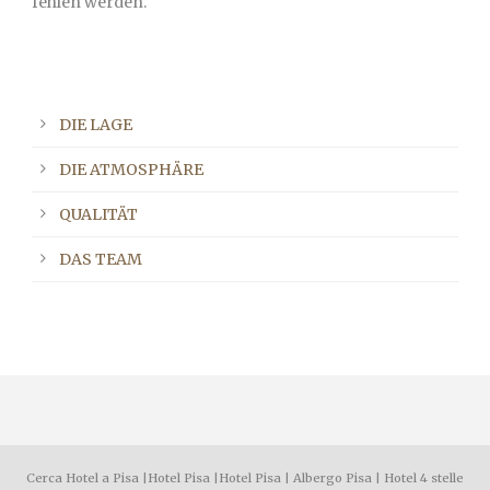
fehlen werden.
DIE LAGE
DIE ATMOSPHÄRE
QUALITÄT
DAS TEAM
Cerca Hotel a Pisa
|
Hotel Pisa
|
Hotel Pisa
|
Albergo Pisa
|
Hotel 4 stelle