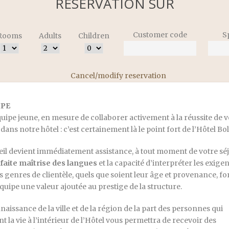
RÉSERVATION SÛR
Customer code
S
Rooms
Adults
Children
Cancel/modify reservation
IPE
uipe jeune, en mesure de collaborer activement à la réussite de v
 dans notre hôtel : c’est certainement là le point fort de l’Hôtel B
eil devient immédiatement assistance, à tout moment de votre séj
faite maîtrise des langues
et la capacité d’interpréter les exige
es genres de clientèle, quels que soient leur âge et provenance, fo
équipe une valeur ajoutée au prestige de la structure.
naissance de la ville et de la région de la part des personnes qui
t la vie à l’intérieur de l’Hôtel vous permettra de recevoir des