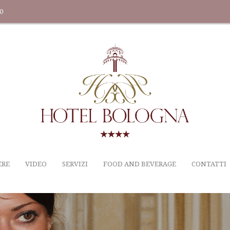
20
ERE
VIDEO
SERVIZI
FOOD AND BEVERAGE
CONTATTI