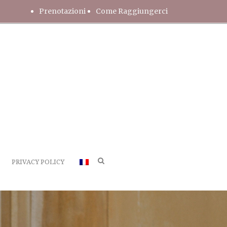
Prenotazioni
Come Raggiungerci
PRIVACY POLICY