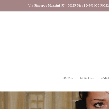
Via Giuseppe Mazzini, 57 - 56125 Pisa |
(+39) 050 5021
HOME
L’HOTEL
CAM